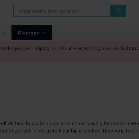
n
Diversen
Bestellingen voor vrijdag 12.00 uur worden nog voor de sluitin
 zelf de beschadigde plaats snel en eenvoudig herstellen met d
t kozijn zelf in de juiste kleur bij te werken. Berkvens heeft 