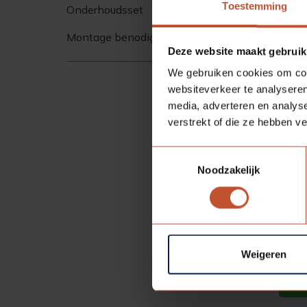
Toestemming
Onderhoudsset
Montage benodigdheden
Deze website maakt gebruik
We gebruiken cookies om cont
websiteverkeer te analyseren
media, adverteren en analys
verstrekt of die ze hebben v
Toestemmingsselectie
Noodzakelijk
La
Weigeren