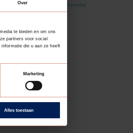
Over
Meer informatie
 media te bieden en om ons
ze partners voor social
nformatie die u aan ze heeft
Marketing
Alles toestaan