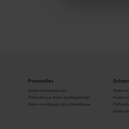
Paumelles
Schar
Stalen montagekozijn
Stalen m
Plafondhoog stalen montagekozijn
Houten m
Stalen montagekozijn utiliteitsbouw
Plafondh
Stalen mo