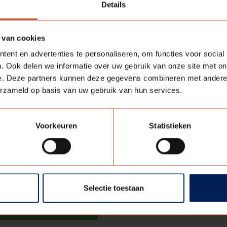
Details
Meer informatie
Meer informatie
 van cookies
ent en advertenties te personaliseren, om functies voor social
. Ook delen we informatie over uw gebruik van onze site met on
e. Deze partners kunnen deze gegevens combineren met andere i
erzameld op basis van uw gebruik van hun services.
Voorkeuren
Statistieken
kstift deur & kozijn
zwart
Zwart
Selectie toestaan
€ 5,40