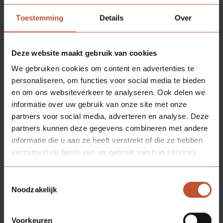
Toestemming
Details
Over
Deze website maakt gebruik van cookies
We gebruiken cookies om content en advertenties te
personaliseren, om functies voor social media te bieden
en om ons websiteverkeer te analyseren. Ook delen we
informatie over uw gebruik van onze site met onze
partners voor social media, adverteren en analyse. Deze
partners kunnen deze gegevens combineren met andere
informatie die u aan ze heeft verstrekt of die ze hebben
verzameld op basis van uw gebruik van hun services.
SR3 paumelle Berdo
Toestemmingsselectie
Verzinkt
Noodzakelijk
€ 6,65
Voorkeuren