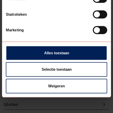
Meer informatie
Statistieken
Marketing
( current )
Vorige
1
Volgende
Alles toestaan
Selectie toestaan
Paumelles
Weigeren
Scharnieren
Sloten