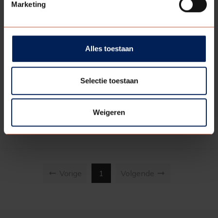
Marketing
Alles toestaan
Vrij/bezet slot rechts
Selectie toestaan
€ 10,30
Weigeren
Meer informatie
( current )
Vorige
1
Volgende