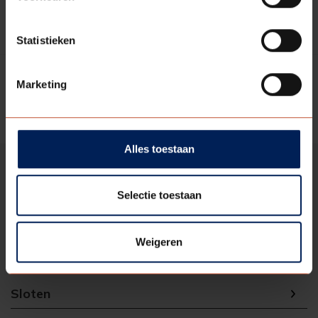
Meer informatie
Statistieken
Marketing
( current )
Vorige
1
Volgende
Alles toestaan
Selectie toestaan
Paumelles
Weigeren
Scharnieren
Sloten