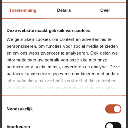
Toestemming
Details
Over
Deze website maakt gebruik van cookies
We gebruiken cookies om content en advertenties te
personaliseren, om functies voor social media te bieden
en om ons websiteverkeer te analyseren. Ook delen we
informatie over uw gebruik van onze site met onze
partners voor social media, adverteren en analyse. Deze
partners kunnen deze gegevens combineren met andere
informatie die u aan ze heeft verstrekt of die ze hebben
verzameld op basis van uw gebruik van hun services.
RVS slotplaat
Toestemmingsselectie
RVS
Noodzakelijk
€ 13,60
Voorkeuren