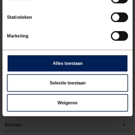
Meer informatie
Statistieken
Marketing
( current )
Vorige
1
Volgende
Alles toestaan
Selectie toestaan
Paumelles
Weigeren
Scharnieren
Sloten