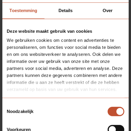
Toestemming
Details
Over
Deze website maakt gebruik van cookies
We gebruiken cookies om content en advertenties te
personaliseren, om functies voor social media te bieden
en om ons websiteverkeer te analyseren. Ook delen we
informatie over uw gebruik van onze site met onze
partners voor social media, adverteren en analyse. Deze
partners kunnen deze gegevens combineren met andere
informatie die u aan ze heeft verstrekt of die ze hebben
verzameld op basis van uw gebruik van hun services.
Berdo paumelle - zwart
Toestemmingsselectie
Zwart
Noodzakelijk
€ 22,25
Voorkeuren