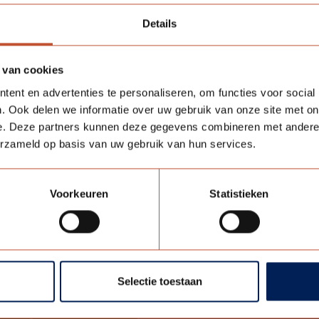
Zwart
Details
€ 2,50
€ 2,50
 van cookies
Meer informatie
Meer informatie
ent en advertenties te personaliseren, om functies voor social
. Ook delen we informatie over uw gebruik van onze site met on
e. Deze partners kunnen deze gegevens combineren met andere i
erzameld op basis van uw gebruik van hun services.
Voorkeuren
Statistieken
itplaat Berdo stomp
Selectie toestaan