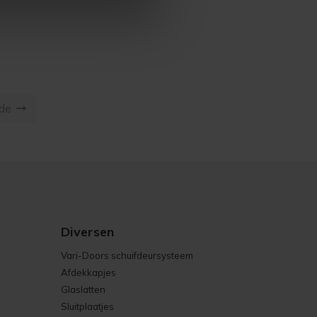
nde
Diversen
Vari-Doors schuifdeursysteem
Afdekkapjes
Glaslatten
Sluitplaatjes