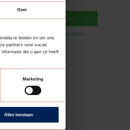
Over
€ 4,45
Meer informatie
 media te bieden en om ons
ze partners voor social
nformatie die u aan ze heeft
Marketing
Alles toestaan