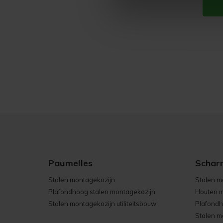
Paumelles
Schar
Stalen montagekozijn
Stalen m
Plafondhoog stalen montagekozijn
Houten m
Stalen montagekozijn utiliteitsbouw
Plafondh
Stalen mo