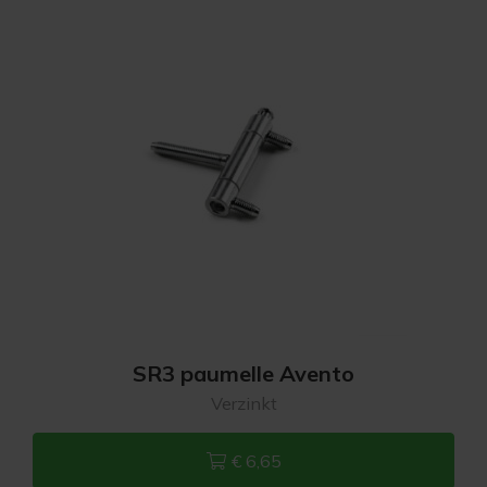
SR3 paumelle Avento
Verzinkt
€ 6,65