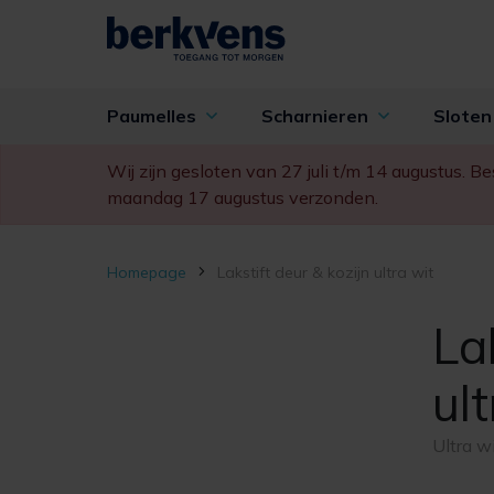
Paumelles
Scharnieren
Slote
Wij zijn gesloten van 27 juli t/m 14 augustus. 
maandag 17 augustus verzonden.
Homepage
Lakstift deur & kozijn ultra wit
La
ult
Ultra w