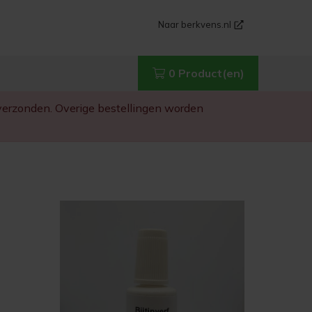
Naar berkvens.nl
0 Product(en)
g verzonden. Overige bestellingen worden