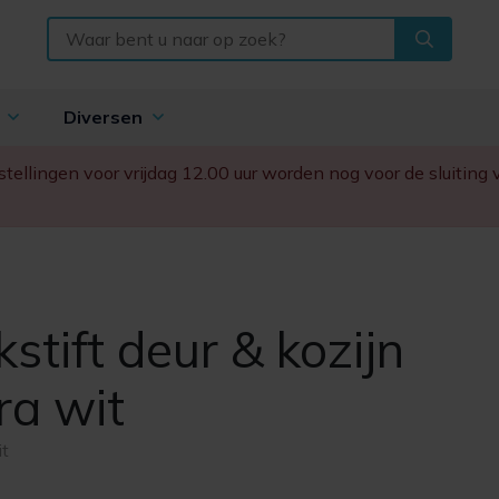
n
Diversen
Bestellingen voor vrijdag 12.00 uur worden nog voor de sluitin
kstift deur & kozijn
ra wit
it