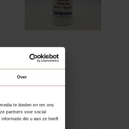
Over
 media te bieden en om ons
ze partners voor social
nformatie die u aan ze heeft