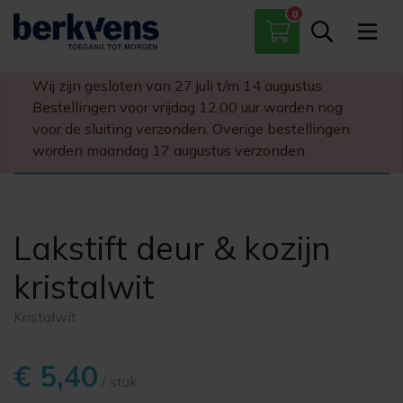
0
Paumelles
Scharnieren
Wij zijn gesloten van 27 juli t/m 14 augustus.
Sloten
Bestellingen voor vrijdag 12.00 uur worden nog
Diversen
voor de sluiting verzonden. Overige bestellingen
worden maandag 17 augustus verzonden.
Lakstift deur & kozijn
kristalwit
Kristalwit
€ 5,40
/ stuk