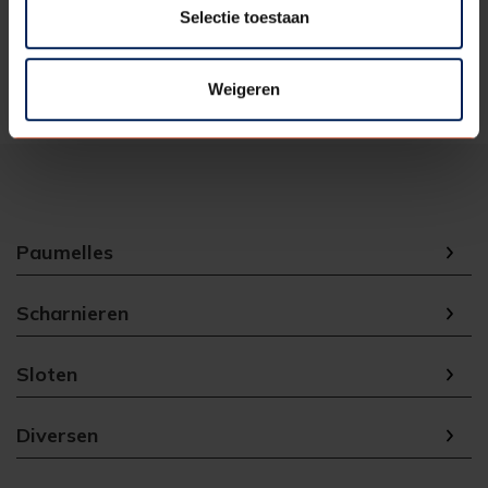
verpakking
Selectie toestaan
Eenheid
1
Weigeren
Paumelles
Scharnieren
Sloten
Diversen