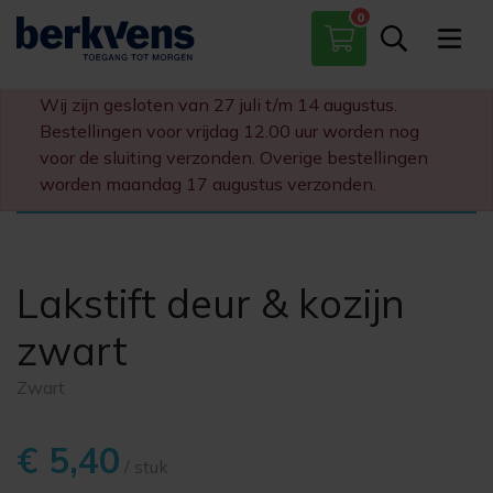
0
Paumelles
Scharnieren
Wij zijn gesloten van 27 juli t/m 14 augustus.
Sloten
Bestellingen voor vrijdag 12.00 uur worden nog
Diversen
voor de sluiting verzonden. Overige bestellingen
worden maandag 17 augustus verzonden.
Lakstift deur & kozijn
zwart
Zwart
€ 5,40
/ stuk