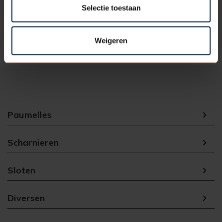
verpakking
Selectie toestaan
Eenheid
1
Weigeren
Paumelles
Scharnieren
Sloten
Diversen