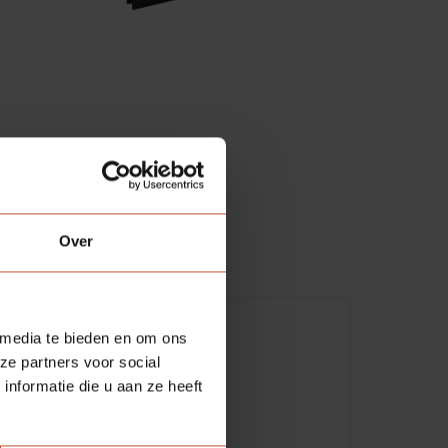
Over
 media te bieden en om ons
ze partners voor social
nformatie die u aan ze heeft