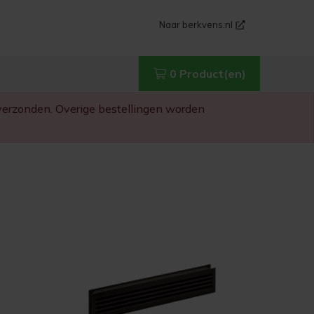
Naar berkvens.nl
0 Product(en)
g verzonden. Overige bestellingen worden