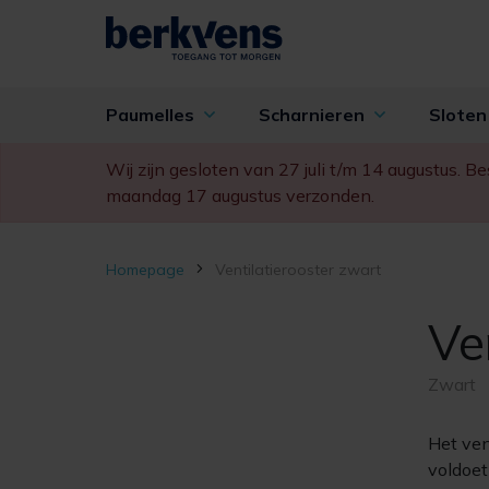
Paumelles
Scharnieren
Slote
Wij zijn gesloten van 27 juli t/m 14 augustus. 
maandag 17 augustus verzonden.
Homepage
Ventilatierooster zwart
Ve
Zwart
Het ven
voldoet