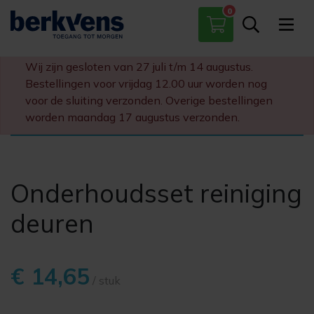
0
Paumelles
Scharnieren
Wij zijn gesloten van 27 juli t/m 14 augustus.
Sloten
Bestellingen voor vrijdag 12.00 uur worden nog
Diversen
voor de sluiting verzonden. Overige bestellingen
worden maandag 17 augustus verzonden.
Onderhoudsset reiniging
deuren
€ 14,65
/ stuk