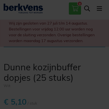
0
Paumelles
Scharnieren
Wij zijn gesloten van 27 juli t/m 14 augustus.
Sloten
Bestellingen voor vrijdag 12.00 uur worden nog
Diversen
voor de sluiting verzonden. Overige bestellingen
worden maandag 17 augustus verzonden.
Dunne kozijnbuffer
dopjes (25 stuks)
Wit
€ 5,10
/ stuk