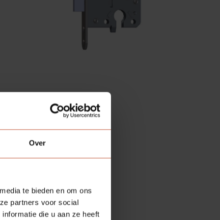
Over
 media te bieden en om ons
ze partners voor social
nformatie die u aan ze heeft