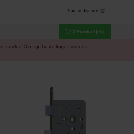
Naar berkvens.nl
0 Product(en)
g verzonden. Overige bestellingen worden