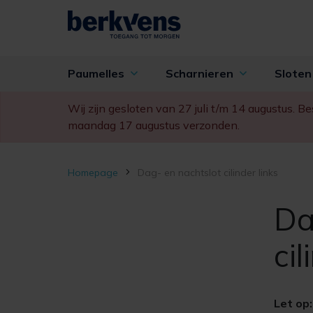
Paumelles
Scharnieren
Slote
Wij zijn gesloten van 27 juli t/m 14 augustus. 
maandag 17 augustus verzonden.
Homepage
Dag- en nachtslot cilinder links
Da
cil
Let op