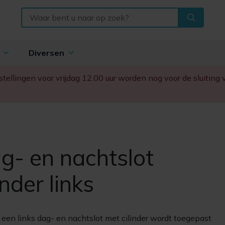
n
Diversen
Bestellingen voor vrijdag 12.00 uur worden nog voor de sluitin
g- en nachtslot
inder links
:
een links dag- en nachtslot met cilinder wordt toegepast