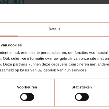
58,40
/ stuk
:
Bestellen
Details
 van cookies
ent en advertenties te personaliseren, om functies voor social
ecificaties
. Ook delen we informatie over uw gebruik van onze site met on
e. Deze partners kunnen deze gegevens combineren met andere i
erzameld op basis van uw gebruik van hun services.
rtikelnummer
BUIGTANG18
Voorkeuren
Statistieken