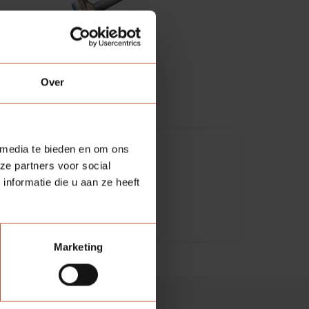
Over
 media te bieden en om ons
ze partners voor social
nformatie die u aan ze heeft
Marketing