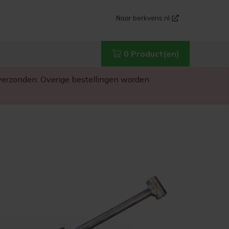
Naar berkvens.nl
0 Product(en)
g verzonden. Overige bestellingen worden