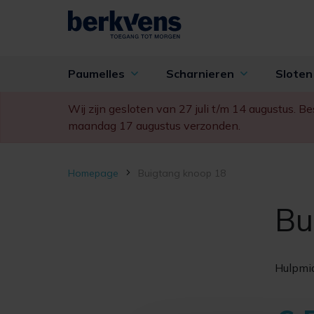
Paumelles
Scharnieren
Slote
Wij zijn gesloten van 27 juli t/m 14 augustus. 
maandag 17 augustus verzonden.
Homepage
Buigtang knoop 18
Bu
Hulpmid