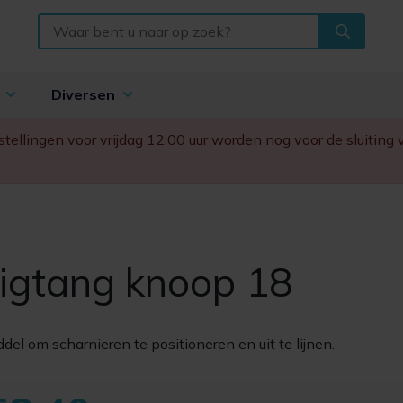
n
Diversen
Bestellingen voor vrijdag 12.00 uur worden nog voor de sluitin
igtang knoop 18
del om scharnieren te positioneren en uit te lijnen.