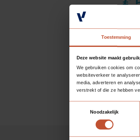
€ 
Aantal
Toestemming
Deze website maakt gebruik
We gebruiken cookies om cont
Sp
websiteverkeer te analyseren
media, adverteren en analys
verstrekt of die ze hebben v
A
Toestemmingsselectie
Noodzakelijk