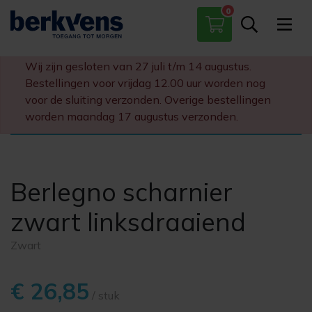
0
Paumelles
Scharnieren
Wij zijn gesloten van 27 juli t/m 14 augustus.
Sloten
Bestellingen voor vrijdag 12.00 uur worden nog
Diversen
voor de sluiting verzonden. Overige bestellingen
worden maandag 17 augustus verzonden.
Berlegno scharnier
zwart linksdraaiend
Zwart
€ 26,85
/ stuk