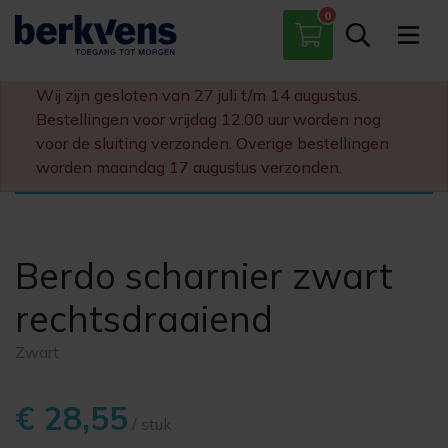
0
Paumelles
Scharnieren
Wij zijn gesloten van 27 juli t/m 14 augustus.
Sloten
Bestellingen voor vrijdag 12.00 uur worden nog
Diversen
voor de sluiting verzonden. Overige bestellingen
worden maandag 17 augustus verzonden.
Berdo scharnier zwart
rechtsdraaiend
Zwart
€ 28,55
/ stuk